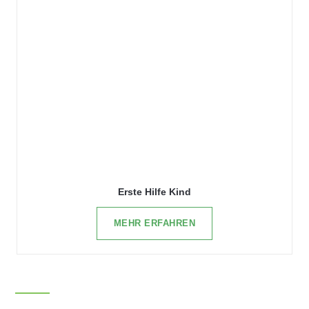
Erste Hilfe Kind
MEHR ERFAHREN