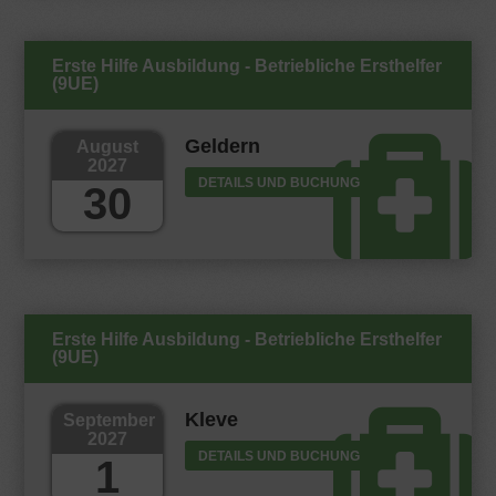
Erste Hilfe Ausbildung - Betriebliche Ersthelfer
(9UE)
Geldern
August
2027
DETAILS UND BUCHUNG
30
Erste Hilfe Ausbildung - Betriebliche Ersthelfer
(9UE)
Kleve
September
2027
DETAILS UND BUCHUNG
1