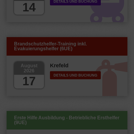
DETAILS UND BUCHUNG
14
Brandschutzhelfer-Training inkl.
Evakuierungshelfer (6UE)
Krefeld
August
2026
DETAILS UND BUCHUNG
17
Erste Hilfe Ausbildung - Betriebliche Ersthelfer
(9UE)