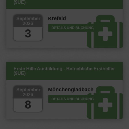
(9UE)
Krefeld
September
2026
DETAILS UND BUCHUNG
3
Erste Hilfe Ausbildung - Betriebliche Ersthelfer
(9UE)
Mönchengladbach
September
2026
DETAILS UND BUCHUNG
8