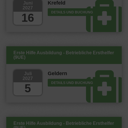
Krefeld
Juni
2027
DETAILS UND BUCHUNG
16
Erste Hilfe Ausbildung - Betriebliche Ersthelfer
(9UE)
Geldern
Juli
2027
DETAILS UND BUCHUNG
5
Erste Hilfe Ausbildung - Betriebliche Ersthelfer
(9UE)