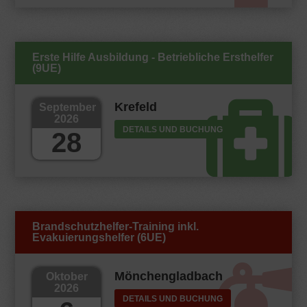
Erste Hilfe Ausbildung - Betriebliche Ersthelfer
(9UE)
Krefeld
September
2026
DETAILS UND BUCHUNG
28
Brandschutzhelfer-Training inkl.
Evakuierungshelfer (6UE)
Mönchengladbach
Oktober
2026
DETAILS UND BUCHUNG