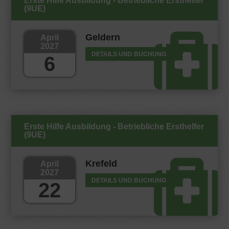
Erste Hilfe Ausbildung - Betriebliche Ersthelfer
(9UE)
Geldern
April
2027
DETAILS UND BUCHUNG
6
Erste Hilfe Ausbildung - Betriebliche Ersthelfer
(9UE)
Krefeld
April
2027
DETAILS UND BUCHUNG
22