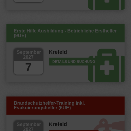
Erste Hilfe Ausbildung - Betriebliche Ersthelfer
(9UE)
Krefeld
September
2027
DETAILS UND BUCHUNG
7
Brandschutzhelfer-Training inkl.
Evakuierungshelfer (6UE)
Krefeld
September
2027