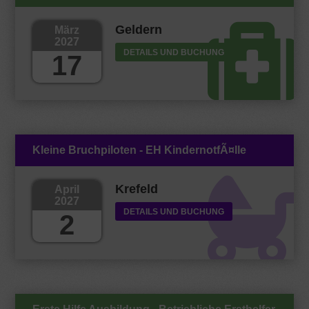
Geldern
März
2027
DETAILS UND BUCHUNG
17
Kleine Bruchpiloten - EH KindernotfÃ¤lle
Krefeld
April
2027
DETAILS UND BUCHUNG
2