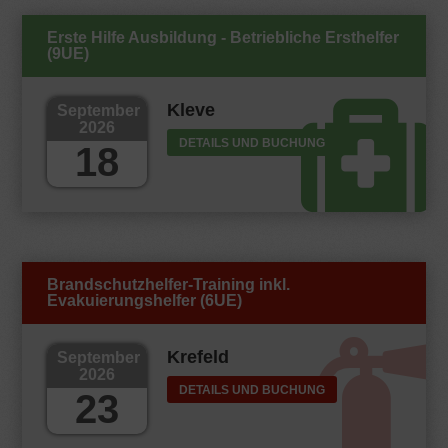
Erste Hilfe Ausbildung - Betriebliche Ersthelfer
(9UE)
Kleve
September
2026
DETAILS UND BUCHUNG
18
Brandschutzhelfer-Training inkl.
Evakuierungshelfer (6UE)
Krefeld
September
2026
DETAILS UND BUCHUNG
23