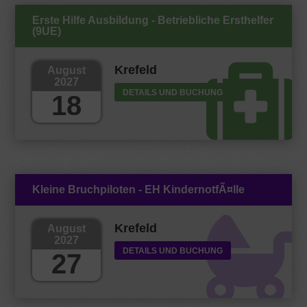
Erste Hilfe Ausbildung - Betriebliche Ersthelfer
(9UE)
Krefeld
August
2027
DETAILS UND BUCHUNG
18
Kleine Bruchpiloten - EH KindernotfÃ¤lle
Krefeld
August
2027
DETAILS UND BUCHUNG
27