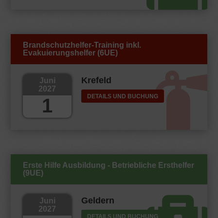
Brandschutzhelfer-Training inkl.
Evakuierungshelfer (6UE)
Krefeld
Juni
2027
DETAILS UND BUCHUNG
1
Erste Hilfe Ausbildung - Betriebliche Ersthelfer
(9UE)
Geldern
Juni
2027
DETAILS UND BUCHUNG