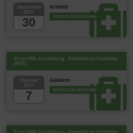
Krefeld
September
2027
DETAILS UND BUCHUNG
30
Erste Hilfe Ausbildung - Betriebliche Ersthelfer
(9UE)
Geldern
Oktober
2027
DETAILS UND BUCHUNG
7
Erste Hilfe Ausbildung - Betriebliche Ersthelfer