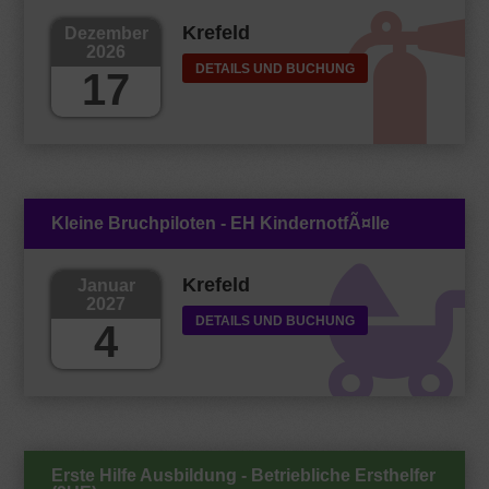
Krefeld
Dezember
2026
DETAILS UND BUCHUNG
17
Kleine Bruchpiloten - EH KindernotfÃ¤lle
Krefeld
Januar
2027
DETAILS UND BUCHUNG
4
Erste Hilfe Ausbildung - Betriebliche Ersthelfer