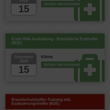
2026
DETAILS UND BUCHUNG
15
Erste Hilfe Ausbildung - Betriebliche Ersthelfer
(9UE)
Kleve
Dezember
2026
DETAILS UND BUCHUNG
15
Brandschutzhelfer-Training inkl.
Evakuierungshelfer (6UE)