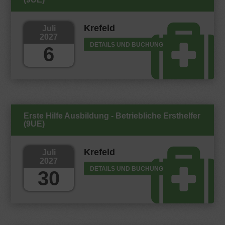
Krefeld
Juli
2027
DETAILS UND BUCHUNG
6
Erste Hilfe Ausbildung - Betriebliche Ersthelfer
(9UE)
Krefeld
Juli
2027
DETAILS UND BUCHUNG
30