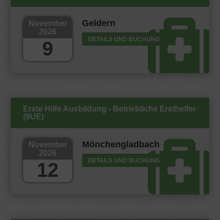
Geldern
November
2026
DETAILS UND BUCHUNG
9
Erste Hilfe Ausbildung - Betriebliche Ersthelfer
(9UE)
Mönchengladbach
November
2026
DETAILS UND BUCHUNG
12