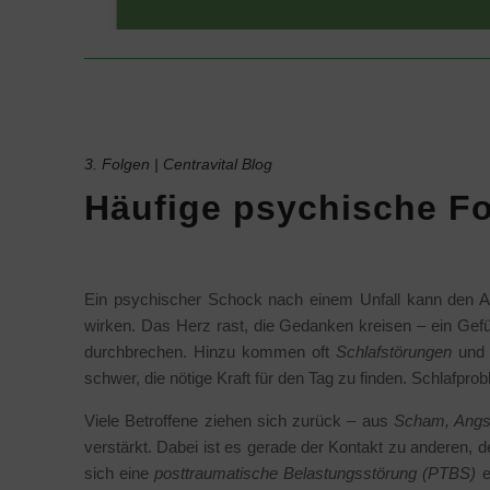
3. Folgen | Centravital Blog
Häufige psychische Fo
Ein psychischer Schock nach einem Unfall kann den Allt
wirken. Das Herz rast, die Gedanken kreisen – ein Gefü
durchbrechen. Hinzu kommen oft
Schlafstörungen
und 
schwer, die nötige Kraft für den Tag zu finden. Schlafp
Viele Betroffene ziehen sich zurück – aus
Scham, Angs
verstärkt. Dabei ist es gerade der Kontakt zu anderen, der
sich eine
posttraumatische Belastungsstörung (PTBS)
e