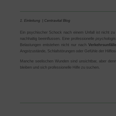
1. Einleitung | Centravital Blog
Ein psychischer Schock nach einem Unfall ist nicht zu 
nachhaltig beeinflussen. Eine professionelle
psychologi
Belastungen entstehen nicht nur nach
Verkehrsunfäll
Angstzustände, Schlafstörungen oder Gefühle der Hilflosi
Manche seelischen Wunden sind unsichtbar, aber dennoc
bleiben und sich professionelle Hilfe zu suchen.