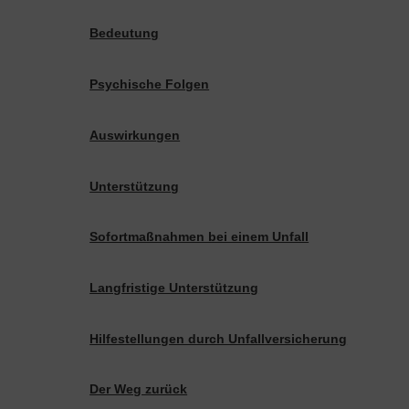
Bedeutung
Psychische Folgen
Auswirkungen
Unterstützung
Sofortmaßnahmen bei einem Unfall
Langfristige Unterstützung
Hilfestellungen durch Unfallversicherung
Der Weg zurück