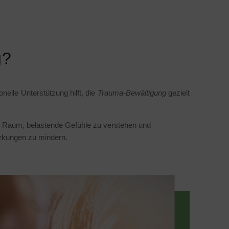
g?
nelle Unterstützung hilft, die
Trauma-Bewältigung
gezielt
en Raum, belastende Gefühle zu verstehen und
irkungen zu mindern.