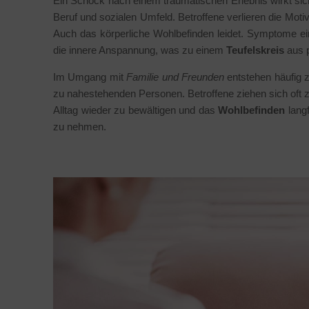
Ein Schock nach einem traumatischen Erlebnis wirkt sich 
Beruf und sozialen Umfeld. Betroffene verlieren die Motiv
Auch das körperliche Wohlbefinden leidet. Symptome e
die innere Anspannung, was zu einem
Teufelskreis
aus 
Im Umgang mit
Familie und Freunden
entstehen häufig z
zu nahestehenden Personen. Betroffene ziehen sich oft 
Alltag wieder zu bewältigen und das
Wohlbefinden
langf
zu nehmen.