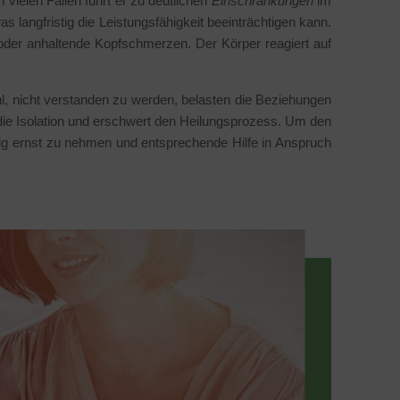
 vielen Fällen führt er zu deutlichen
Einschränkungen
im
s langfristig die Leistungsfähigkeit beeinträchtigen kann.
der anhaltende Kopfschmerzen. Der Körper reagiert auf
l, nicht verstanden zu werden, belasten die Beziehungen
die Isolation und erschwert den Heilungsprozess. Um den
itig ernst zu nehmen und entsprechende Hilfe in Anspruch