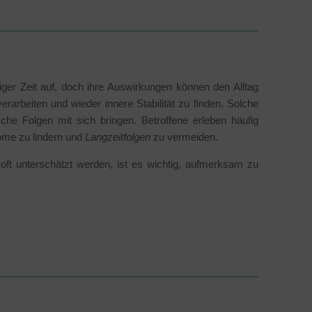
iger Zeit auf, doch ihre Auswirkungen können den Alltag
rarbeiten und wieder innere Stabilität zu finden. Solche
e Folgen mit sich bringen. Betroffene erleben häufig
tome zu lindern und
Langzeitfolgen
zu vermeiden.
ft unterschätzt werden, ist es wichtig, aufmerksam zu