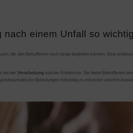
 nach einem Unfall so wichti
ren, die den Betroffenen noch lange begleiten können. Eine professio
e bei der
Verarbeitung
solcher Erlebnisse. Sie bietet Betroffenen d
m
posttraumatische Belastungen
frühzeitig zu erkennen und ihre Ausw