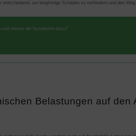
er entscheidend, um langfristige Schäden zu verhindern und den Weg 
n und wissen die Symptome dazu?
ischen Belastungen auf den A