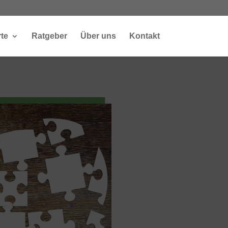
te
Ratgeber
Über uns
Kontakt