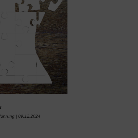
h
führung | 09
.12.2024