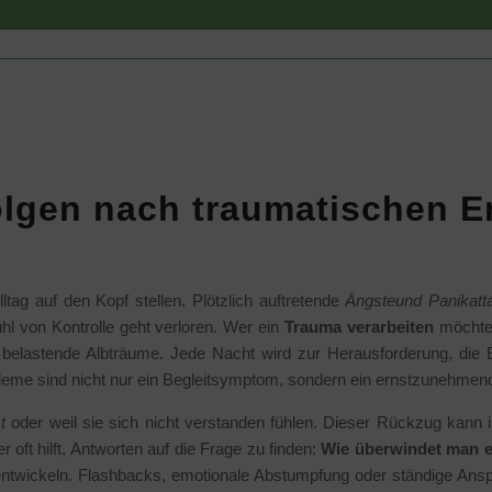
lgen nach traumatischen E
ag auf den Kopf stellen. Plötzlich auftretende
Ängsteund Panikatt
hl von Kontrolle geht verloren. Wer ein
Trauma verarbeiten
möchte,
belastende Albträume. Jede Nacht wird zur Herausforderung, die 
robleme sind nicht nur ein Begleitsymptom, sondern ein ernstzunehme
t
oder weil sie sich nicht verstanden fühlen. Dieser Rückzug kann i
 oft hilft, Antworten auf die Frage zu finden:
Wie überwindet man 
ntwickeln. Flashbacks, emotionale Abstumpfung oder ständige Ans