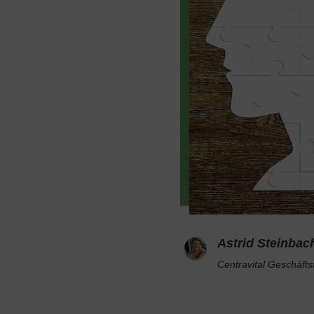
Astrid Steinbac
Centravital Geschäfts