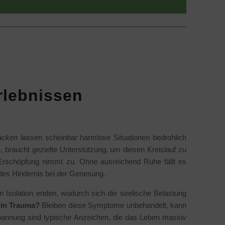
rlebnissen
acken
lassen scheinbar harmlose Situationen bedrohlich
 braucht gezielte Unterstützung, um diesen Kreislauf zu
Erschöpfung nimmt zu. Ohne ausreichend Ruhe fällt es
ndes Hindernis bei der Genesung.
n Isolation enden, wodurch sich die seelische Belastung
ein Trauma?
Bleiben diese Symptome unbehandelt, kann
pannung sind typische Anzeichen, die das Leben massiv