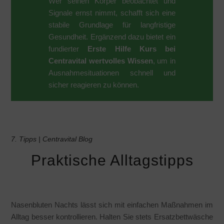
Wer seinen Körper beobachtet und
Signale ernst nimmt, schafft sich eine
stabile Grundlage für langfristige
Gesundheit. Ergänzend dazu bietet ein
fundierter
Erste Hilfe Kurs bei
Centravital wertvolles Wissen
, um in
Ausnahmesituationen schnell und
sicher reagieren zu können.
7. Tipps | Centravital Blog
Praktische Alltagstipps
Nasenbluten Nachts lässt sich mit einfachen Maßnahmen im
Alltag besser kontrollieren. Halten Sie stets Ersatzbettwäsche