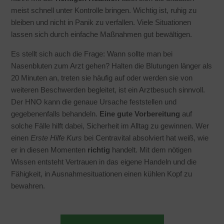
meist schnell unter Kontrolle bringen. Wichtig ist, ruhig zu
bleiben und nicht in Panik zu verfallen. Viele Situationen
lassen sich durch einfache Maßnahmen gut bewältigen.
Es stellt sich auch die Frage: Wann sollte man bei
Nasenbluten zum Arzt gehen? Halten die Blutungen länger als
20 Minuten an, treten sie häufig auf oder werden sie von
weiteren Beschwerden begleitet, ist ein Arztbesuch sinnvoll.
Der HNO kann die genaue Ursache feststellen und
gegebenenfalls behandeln.
Eine gute Vorbereitung
auf
solche Fälle hilft dabei, Sicherheit im Alltag zu gewinnen. Wer
einen
Erste Hilfe Kurs
bei Centravital absolviert hat weiß, wie
er in diesen Momenten
richtig
handelt. Mit dem nötigen
Wissen entsteht Vertrauen in das eigene Handeln und die
Fähigkeit, in Ausnahmesituationen einen kühlen Kopf zu
bewahren.