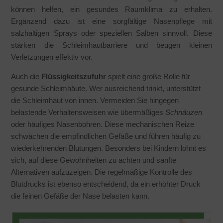
können helfen, ein gesundes Raumklima zu erhalten.
Ergänzend dazu ist eine sorgfältige Nasenpflege mit
salzhaltigen Sprays oder speziellen Salben sinnvoll. Diese
stärken die Schleimhautbarriere und beugen kleinen
Verletzungen effektiv vor.
Auch die
Flüssigkeitszufuhr
spielt eine große Rolle für
gesunde Schleimhäute. Wer ausreichend trinkt, unterstützt
die Schleimhaut von innen. Vermeiden Sie hingegen
belastende Verhaltensweisen wie übermäßiges
Schnäuzen
oder häufiges Nasenbohren. Diese mechanischen Reize
schwächen die empfindlichen Gefäße und führen häufig zu
wiederkehrenden Blutungen. Besonders bei Kindern lohnt es
sich, auf diese Gewohnheiten zu achten und sanfte
Alternativen aufzuzeigen. Die regelmäßige Kontrolle des
Blutdrucks ist ebenso entscheidend, da ein erhöhter Druck
die feinen Gefäße der Nase belasten kann.