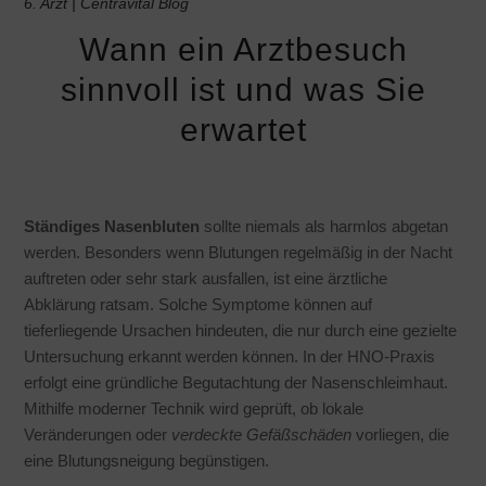
6. Arzt | Centravital Blog
Wann ein Arztbesuch
sinnvoll ist und was Sie
erwartet
Ständiges Nasenbluten
sollte niemals als harmlos abgetan
werden. Besonders wenn Blutungen regelmäßig in der Nacht
auftreten oder sehr stark ausfallen, ist eine ärztliche
Abklärung ratsam. Solche Symptome können auf
tieferliegende Ursachen hindeuten, die nur durch eine gezielte
Untersuchung erkannt werden können. In der HNO-Praxis
erfolgt eine gründliche Begutachtung der Nasenschleimhaut.
Mithilfe moderner Technik wird geprüft, ob lokale
Veränderungen oder
verdeckte Gefäßschäden
vorliegen, die
eine Blutungsneigung begünstigen.