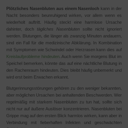
Plötzliches Nasenbluten aus einem Nasenloch
kann in der
Nacht besonders beunruhigend wirken, vor allem wenn es
wiederholt auftritt. Häufig steckt eine harmlose Ursache
dahinter, doch
tägliches Nasenbluten
sollte nicht ignoriert
werden. Blutungen, die länger als zwanzig Minuten andauern,
sind ein Fall für die medizinische Abklärung. In Kombination
mit Symptomen wie Schwindel oder Herzrasen kann dies auf
Kreislaufprobleme hindeuten
. Auch wenn Sie morgens Blut im
Speichel bemerken, könnte das auf eine nächtliche Blutung in
den Rachenraum hindeuten. Dies bleibt häufig unbemerkt und
wird erst beim Erwachen erkannt.
Blutgerinnungsstörungen gehören zu den weniger bekannten,
aber möglichen Ursachen bei anhaltenden Beschwerden. Wer
regelmäßig mit starkem Nasenbluten zu tun hat, sollte sich
nicht nur auf äußere Auslöser konzentrieren. Nasenbluten bei
Grippe mag auf den ersten Blick harmlos wirken, kann aber in
Verbindung mit fieberhaften Infekten und geschwächten