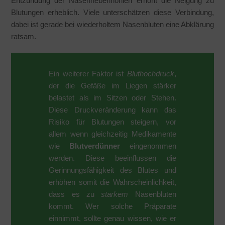
Entzündung der Nasennebenhöhlen erhöht die Neigung zu
Blutungen erheblich. Viele unterschätzen diese Verbindung,
dabei ist gerade bei wiederholtem Nasenbluten eine Abklärung
ratsam.
Ein weiterer Faktor ist
Bluthochdruck
,
der die Gefäße im Liegen stärker
belastet als im Sitzen oder Stehen.
Diese Druckveränderung kann das
Risiko für Blutungen steigern, vor
allem wenn gleichzeitig Medikamente
wie
Blutverdünner
eingenommen
werden. Diese beeinflussen die
Gerinnungsfähigkeit des Blutes und
erhöhen somit die Wahrscheinlichkeit,
dass es zu
starkem
Nasenbluten
kommt. Wer solche Präparate
einnimmt, sollte genau wissen, wie er