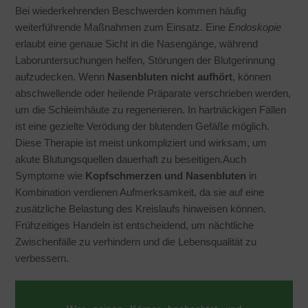
Bei wiederkehrenden Beschwerden kommen häufig
weiterführende Maßnahmen zum Einsatz. Eine
Endoskopie
erlaubt eine genaue Sicht in die Nasengänge, während
Laboruntersuchungen helfen, Störungen der Blutgerinnung
aufzudecken. Wenn
Nasenbluten nicht aufhört
, können
abschwellende oder heilende Präparate verschrieben werden,
um die Schleimhäute zu regenerieren. In hartnäckigen Fällen
ist eine gezielte Verödung der blutenden Gefäße möglich.
Diese Therapie ist meist unkompliziert und wirksam, um
akute Blutungsquellen dauerhaft zu beseitigen.Auch
Symptome wie
Kopfschmerzen und Nasenbluten
in
Kombination verdienen Aufmerksamkeit, da sie auf eine
zusätzliche Belastung des Kreislaufs hinweisen können.
Frühzeitiges Handeln ist entscheidend, um nächtliche
Zwischenfälle zu verhindern und die Lebensqualität zu
verbessern.