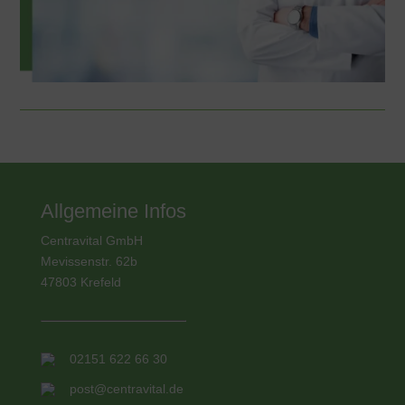
Allgemeine Infos
Centravital GmbH
Mevissenstr. 62b
47803 Krefeld
02151 622 66 30
post@centravital.de