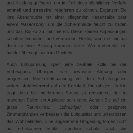
und Kleidung griffbereit, um im Fall eines nächtlichen Vorfalls
schnell und stressfrei reagieren
zu können. Ergänzen Sie
Ihre Abendroutine mit einer pflegenden Nasensalbe oder
einem
Nasenspray
, um die Schleimhäute feucht zu halten
und das Risiko zu minimieren. Diese kleinen Anpassungen
schaffen Sicherheit und vermeiden Hektik, wenn es einmal
doch zu einer Blutung kommen sollte. Wer vorbereitet ist,
handelt überlegt, auch im Dunkeln.
Auch Entspannung spielt eine zentrale Rolle bei der
Vorbeugung. Übungen wie bewusste Atmung oder
progressive Muskelentspannung vor dem Schlafengehen
wirken
stabilisierend
auf den Kreislauf. Ein ruhiges Umfeld
trägt dazu bei, nächtlichen Stress zu reduzieren, der in
manchen Fällen ein Auslöser sein kann. Achten Sie auf ein
gutes Raumklima:
Luftreiniger
oder geeignete
Zimmerpflanzen verbessern die Luftqualität und unterstützen
das Wohlbefinden. Eine angenehme Umgebung fördert nicht
nur erholsamen Schlaf, sondern schützt auch die