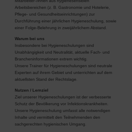
Mitarbeiter-/innen aus hygienesensiblen
Arbeitsbereichen (z. B. Gastronomie und Hotelerie,
Pflege- und Gesundheitseinrichtungen) zur
Durchführung einer jährlichen Hygieneschulung, sowie
einer Folge-Belehrung in zweijährlichem Abstand.
Warum bei uns
Insbesondere bei Hygieneschulungen sind
Unabhängigkeit und Neutralität, aktuelle Fach- und
Brancheninformationen extrem wichtig.
Unsere Trainer für Hygieneschulungen sind neutrale
Experten auf ihrem Gebiet und unterrichten auf dem
aktuellsten Stand der Rechtslage.
Nutzen / Lernziel
Ziel unserer Hygieneschulungen ist der verbesserte
Schutz der Bevölkerung vor Infektionskrankheiten.
Unsere Hygieneschulung umfasst alle notwendigen
Inhalte und vermittelt den Teilnehmenden den
sachgerechten hygienischen Umgang.