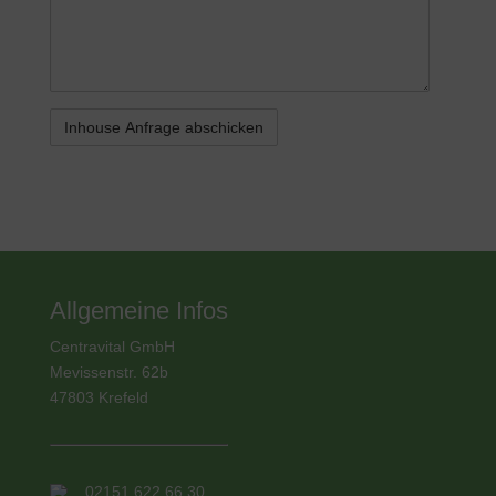
Allgemeine Infos
Centravital GmbH
Mevissenstr. 62b
47803 Krefeld
02151 622 66 30