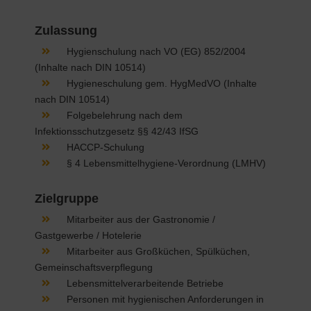
Zulassung
Hygienschulung nach VO (EG) 852/2004
(Inhalte nach DIN 10514)
Hygieneschulung gem. HygMedVO (Inhalte
nach DIN 10514)
Folgebelehrung nach dem
Infektionsschutzgesetz §§ 42/43 IfSG
HACCP-Schulung
§ 4 Lebensmittelhygiene-Verordnung (LMHV)
Zielgruppe
Mitarbeiter aus der Gastronomie /
Gastgewerbe / Hotelerie
Mitarbeiter aus Großküchen, Spülküchen,
Gemeinschaftsverpflegung
Lebensmittelverarbeitende Betriebe
Personen mit hygienischen Anforderungen in