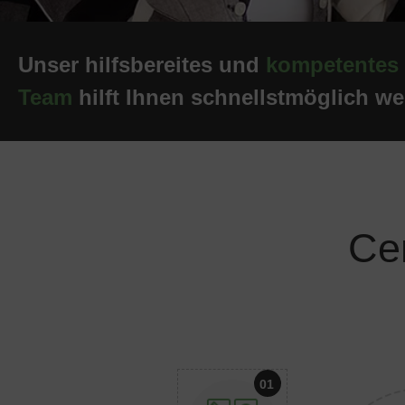
Unser hilfsbereites und
kompetentes
Team
hilft Ihnen schnellstmöglich wei
Cen
01