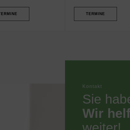
TERMINE
TERMINE
Kontakt
Sie hab
Wir hel
weiter!