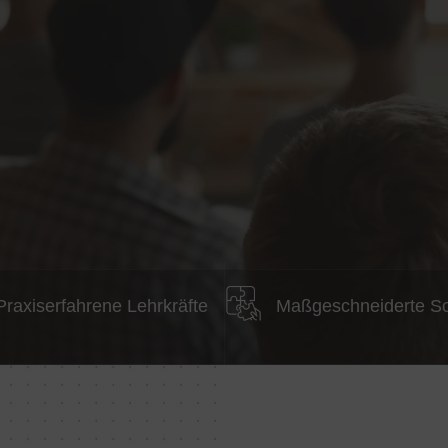
Praxiserfahrene Lehrkräfte
Maßgeschneiderte S