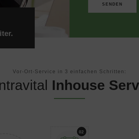
SENDEN
ter.
Vor-Ort-Service in 3 einfachen Schritten:
travital
Inhouse Serv
02