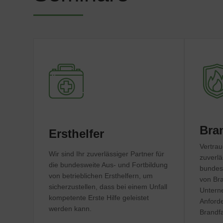
Bra
Ersthelfer
Vertrau
Wir sind Ihr zuverlässiger Partner für
zuverlä
die bundesweite Aus- und Fortbildung
bundesw
von betrieblichen Ersthelfern, um
von Bra
sicherzustellen, dass bei einem Unfall
Untern
kompetente Erste Hilfe geleistet
Anforde
werden kann.
Brandfal