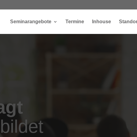
Seminarangebote
Termine
Inhouse
Standor
agt
ildet